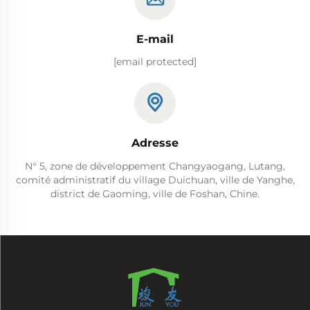
E-mail
[email protected]
Adresse
N° 5, zone de développement Changyaogang, Lutang,
comité administratif du village Duichuan, ville de Yanghe,
district de Gaoming, ville de Foshan, Chine.