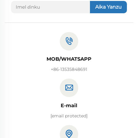
Aika Yanzu
MOB/WHATSAPP
+86-13535848691
E-mail
[email protected]