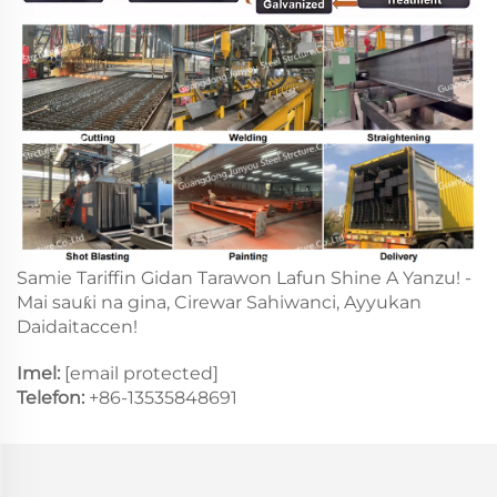
Samie Tariffin Gidan Tarawon Lafun Shine A Yanzu! -
Mai sauƙi na gina, Cirewar Sahiwanci, Ayyukan
Daidaitaccen!
Imel:
[email protected]
Telefon:
+86-13535848691