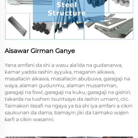
Aisawar Girman Ganye
Yana amfani da shi a wasu ala'ida na gudanarwa,
kamar yadda rashin ayyuka, maganin aikawa,
masallacin aikawa, masallacin abubuwa, garagaji na
waya, alaman gudunmu, alaman musamman,
garagaji na fowl, garagaji na kuku, garagaji na gishiri,
takarda na tushen tsuntsaye da rashin umarni, ctc.
Taimakon lissafi na rigaya ya ba shi iya amfani a cikin
saukunan da dama, bamayin jiki da taimako wajen
ƙarfi a cikin wasanni.