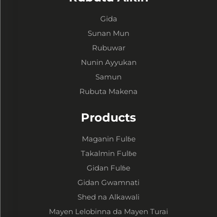
Gida
Sunan Mun
Rubuwar
Nunin Ayyukan
Samun
Rubuta Makena
Products
Maganin Fulɓe
Takalmin Fulɓe
Gidan Fulɓe
Gidan Gwamnati
Shed na Alkawali
Mayen Lelobinna da Mayen Turai