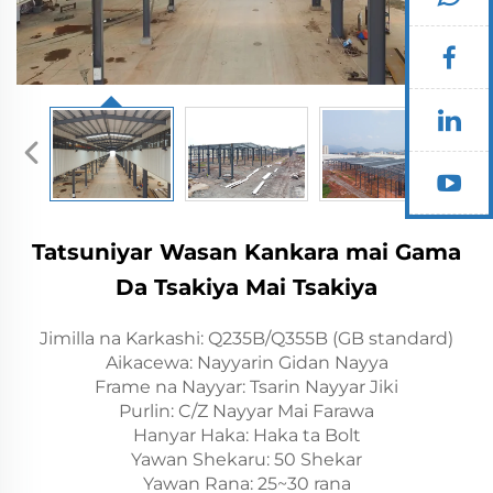
Tatsuniyar Wasan Kankara mai Gama
Da Tsakiya Mai Tsakiya
Jimilla na Karkashi: Q235B/Q355B (GB standard)
Aikacewa: Nayyarin Gidan Nayya
Frame na Nayyar: Tsarin Nayyar Jiki
Purlin: C/Z Nayyar Mai Farawa
Hanyar Haka: Haka ta Bolt
Yawan Shekaru: 50 Shekar
Yawan Rana: 25~30 rana