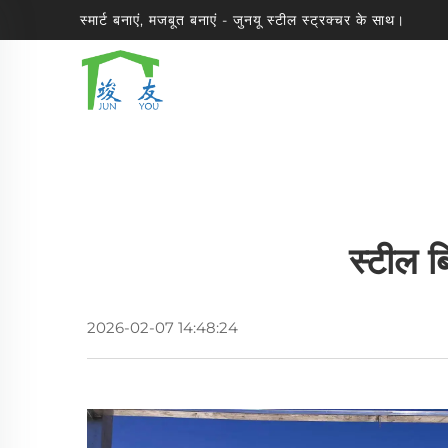
स्मार्ट बनाएं, मजबूत बनाएं - जुनयू स्टील स्ट्रक्चर के साथ।
स्टील ब
2026-02-07 14:48:24