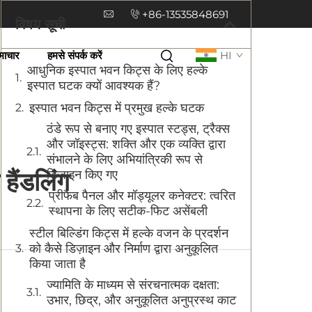
+86-13535848691
विषय सूची
माचार
हमसे संपर्क करें
HI
आधुनिक इस्पात भवन किट्स के लिए हल्के
इस्पात घटक क्यों आवश्यक हैं?
इस्पात भवन किट्स में प्रमुख हल्के घटक
ठंडे रूप से बनाए गए इस्पात स्टड्स, ट्रैक्स
और जॉइस्ट्स: शक्ति और एक व्यक्ति द्वारा
संभालने के लिए अभियांत्रिकी रूप से
हैंडलिंग
डिज़ाइन किए गए
प्रीफैब पैनल और मॉड्यूलर कनेक्टर: त्वरित
स्थापना के लिए सटीक-फिट असेंबली
स्टील बिल्डिंग किट्स में हल्के वजन के प्रदर्शन
को कैसे डिज़ाइन और निर्माण द्वारा अनुकूलित
किया जाता है
ज्यामिति के माध्यम से संरचनात्मक दक्षता:
उभार, छिद्र, और अनुकूलित अनुप्रस्थ काट