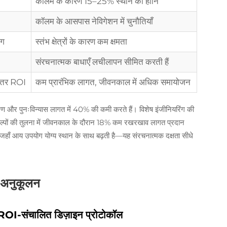
कॉलम के कारण 15–25% स्थान की हानि
कॉलम के आसपास नेविगेशन में चुनौतियाँ
ंग
स्तंभ क्षेत्रों के कारण कम क्षमता
संरचनात्मक बाधाएँ लचीलापन सीमित करती हैं
्चतर ROI
कम प्रारंभिक लागत, जीवनकाल में अधिक समायोजन
तरण और पुनःविन्यास लागत में 40% की कमी करते हैं। विशेष इंजीनियरिंग की
विकल्पों की तुलना में जीवनकाल के दौरान 18% कम रखरखाव लागत प्रदान
लिए—जहाँ आय उपयोग योग्य स्थान के साथ बढ़ती है—यह संरचनात्मक दक्षता सीधे
ा अनुकूलन
र ROI-संचालित डिज़ाइन प्रोटोकॉल