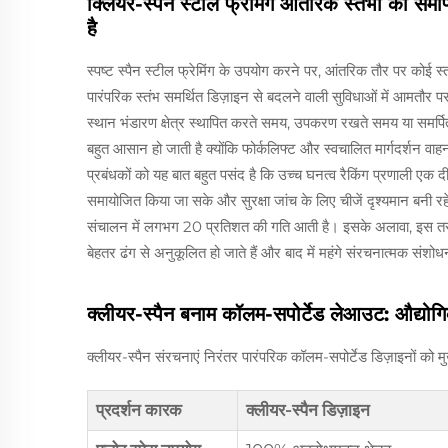
क्लियर-स्पैन स्टील फ्रेमिंग आंतरिक स्तंभों को स
है
स्पष्ट स्पैन स्टील फ्रेमिंग के उपयोग करने पर, आंतरिक तौर पर कोई स्तं
पारंपरिक स्तंभ समर्थित डिज़ाइन से बदलने वाली सुविधाओं में आमतौर प
स्थान भंडारण क्षेत्र स्थापित करते समय, उपकरण रखते समय या समर्पित 
बहुत आसान हो जाती है क्योंकि फोर्कलिफ्ट और स्वचालित मार्गदर्शन वा
प्रबंधकों को यह बात बहुत पसंद है कि उच्च घनत्व रैकिंग प्रणाली एक
समायोजित किया जा सके और सुरक्षा जांच के लिए चीजें दृश्यमान बनी रहें
संचालन में लगभग 20 प्रतिशत की गति आती है। इसके अलावा, इस तरह क
बेहतर ढंग से अनुकूलित हो जाते हैं और बाद में महंगे संरचनात्मक संशोध
क्लीयर-स्पैन बनाम कॉलम-सपोर्टेड लेआउट: औद्योगि
क्लीयर-स्पैन संरचनाएं निरंतर पारंपरिक कॉलम-सपोर्टेड डिज़ाइनों को मुख्
प्रदर्शन कारक
क्लीयर-स्पैन डिज़ाइन