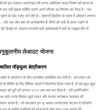
ों को इन भंडारण अपग्रेड्स की लागत अतिरिक्त जगह निर्माण की लागत के
्ति कर नहीं चाहता क्योंकि उसने अपने परिसर का विस्तार कर दिया है। जब
स घूमने के लिए स्पष्ट मार्ग होते हैं। सामग्री हैंडलिंग के समय में औसतन लगभग
। और एक और बात जो उल्लेखनीय है: चीजों को फर्श से ऊपर रखने से
कि ऊँचाई पर भंडारण प्रणाली वाले कार्यस्थलों में फर्श के गड़बड़ होने से
 अनुकूलनीय लेआउट योजना
ंचालित मॉड्यूलर क्षेत्रीकरण
ी बक्से से ऑपरेशन के लिए वास्तविक कार्यशील बना देती है। जब स्थान को
ं के शिपिंग के लिए विशिष्ट क्षेत्रों में विभाजित किया जाता है, तो सब कुछ बहुत
की यात्रा की दूरी को लगभग 40% तक कम कर दिया है। प्री-इंजीनियरिंग
ा कॉलम वाले उनके विशाल खुले स्थान और मानक कनेक्शन व्यवसाय की
 आसान बनाते हैं। जो कारखाने इन यू-आकार कार्यप्रवाह सेटअप में परिवर्तन
य रूप से क्योंकि श्रमिकों को स्टेशनों के बीच इधर-उधर भागने की