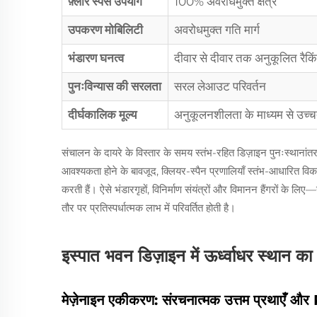
फ़्लोर स्पेस उपयोग
100% अवरोधमुक्त क्षेत्र
उपकरण मोबिलिटी
अवरोधमुक्त गति मार्ग
भंडारण घनत्व
दीवार से दीवार तक अनुकूलित रैकि
पुनःविन्यास की सरलता
सरल लेआउट परिवर्तन
दीर्घकालिक मूल्य
अनुकूलनशीलता के माध्यम से उच
संचालन के दायरे के विस्तार के समय स्तंभ-रहित डिज़ाइन पुनःस्थानां
आवश्यकता होने के बावजूद, क्लियर-स्पैन प्रणालियाँ स्तंभ-आधारित 
करती हैं। ऐसे भंडारगृहों, विनिर्माण संयंत्रों और विमानन हैंगरों के 
तौर पर प्रतिस्पर्धात्मक लाभ में परिवर्तित होती है।
इस्पात भवन डिज़ाइन में ऊर्ध्वाधर स्थान क
मेज़ेनाइन एकीकरण: संरचनात्मक उत्तम प्रथाएँ औ