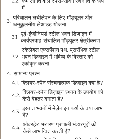
कम लागत वाले स्पेस-सेविंग रणनीति के रूप
में
परिचालन लचीलेपन के लिए मॉड्यूलर और
अनुकूलनीय लेआउट योजना
पूर्व-इंजीनियर्ड स्टील भवन डिजाइन में
कार्यप्रवाह-संचालित मॉड्यूलर क्षेत्रीकरण
स्केलेबल एक्सपेंशन पथ: प्रारंभिक स्टील
भवन डिजाइन में भविष्य के विस्तार को
एकीकृत करना
सामान्य प्रश्न
क्लियर-स्पैन संरचनात्मक डिज़ाइन क्या है?
क्लियर-स्पैन डिज़ाइन स्थान के उपयोग को
कैसे बेहतर बनाता है?
इस्पात भवनों में मेज़ेनाइन फर्श के क्या लाभ
हैं?
ओवरहेड भंडारण प्रणाली भंडारगृहों को
कैसे लाभान्वित करती है?