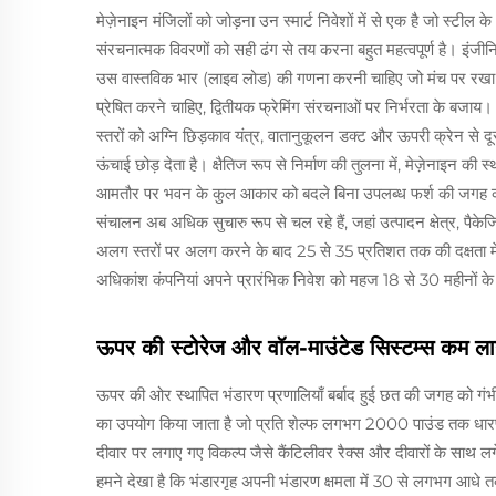
मेज़ेनाइन मंजिलों को जोड़ना उन स्मार्ट निवेशों में से एक है जो स्टील क
संरचनात्मक विवरणों को सही ढंग से तय करना बहुत महत्वपूर्ण है। इंजी
उस वास्तविक भार (लाइव लोड) की गणना करनी चाहिए जो मंच पर रखा जा
प्रेषित करने चाहिए, द्वितीयक फ्रेमिंग संरचनाओं पर निर्भरता के बजाय
स्तरों को अग्नि छिड़काव यंत्र, वातानुकूलन डक्ट और ऊपरी क्रेन से 
ऊंचाई छोड़ देता है। क्षैतिज रूप से निर्माण की तुलना में, मेज़ेनाइन
आमतौर पर भवन के कुल आकार को बदले बिना उपलब्ध फर्श की जगह को 
संचालन अब अधिक सुचारु रूप से चल रहे हैं, जहां उत्पादन क्षेत्र, प
अलग स्तरों पर अलग करने के बाद 25 से 35 प्रतिशत तक की दक्षता मे
अधिकांश कंपनियां अपने प्रारंभिक निवेश को महज 18 से 30 महीनों के
ऊपर की स्टोरेज और वॉल-माउंटेड सिस्टम्स कम लागत 
ऊपर की ओर स्थापित भंडारण प्रणालियाँ बर्बाद हुई छत की जगह को गंभीर
का उपयोग किया जाता है जो प्रति शेल्फ लगभग 2000 पाउंड तक धारण कर
दीवार पर लगाए गए विकल्प जैसे कैंटिलीवर रैक्स और दीवारों के साथ लग
हमने देखा है कि भंडारगृह अपनी भंडारण क्षमता में 30 से लगभग आधे तक