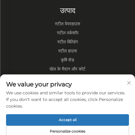
उत्पाद
स्टील वेयरहाउस
स्टील वर्कशॉप
स्टील बिल्डिंग
स्टील हाउस
कृषि शेड
खेल के मैदान और कोर्ट
कंपनी के बारे में
We value your privacy
We use cookies and similar tools to provide our services.
कंपनी प्रोफ़ाइल
If you don't want to accept all cookies, click Personalize
cookies.
कारखाना प्रदर्शन
हमारे फायदे
Accept all
गोपनीयता नीति
Personalize cookies