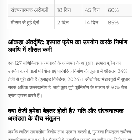
संरचनात्मक असेंबली
18 दिन
45 दिन
60%
मौसम से हुई देरी
2 दिन
14 दिन
85%
आंकड़ा अंतर्दृष्टि: इस्पात फ्रेम का उपयोग करके निर्माण
अवधि में औसत कमी
एक 127 वाणिज्यिक संरचनाओं के अध्ययन के अनुसार, इस्पात फ्रेम का
उपयोग करने वाली परियोजनाएं पारंपरिक निर्माण की तुलना में औसतन 34%
तेजी से पूरी होती हैं (एलाइड बिल्डिंग्स, 2024)। औद्योगिक भंडारगृहों में सुधार
सबसे अधिक उल्लेखनीय है, जहां कुछ पूर्ण पूर्वनिर्माण के माध्यम से 50% तेज
पूर्णता प्राप्त करते हैं।
क्या तेजी हमेशा बेहतर होती है? गति और संरचनात्मक
अखंडता के बीच संतुलन
जबकि त्वरित समयसीमा वित्तीय लाभ प्रदान करती है, गुणवत्ता नियंत्रण सर्वोच्च
प्राथमिकता बना हुआ है। फैक्ट्री में उत्पादित घटकों का तृतीय-पक्ष निरीक्षण यह