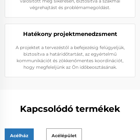
valósított meg sikeresen, biztosítva a szakmai
végrehajtást és problémamegoldást.
Hatékony projektmenedzsment
A projektet a tervezéstől a befejezésig felügyeljük,
biztosítva a határidőtartást, az egyértelmű
kommunikációt és zökkenőmentes koordinációt,
hogy megfeleljünk az Ön időbeosztásának.
Kapcsolódó termékek
Acélház
Acélépület