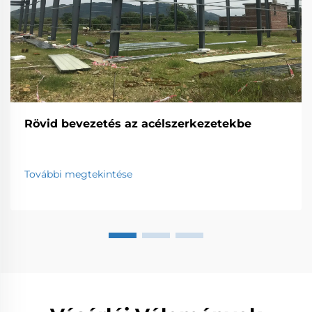
Rövid bevezetés az acélszerkezetekbe
További megtekintése