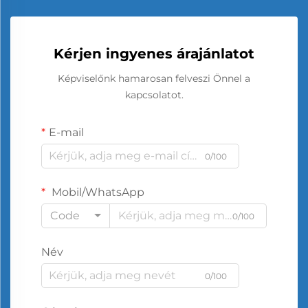
Kérjen ingyenes árajánlatot
Képviselőnk hamarosan felveszi Önnel a
kapcsolatot.
E-mail
0/100
Mobil/WhatsApp
Code
0/100
Név
0/100