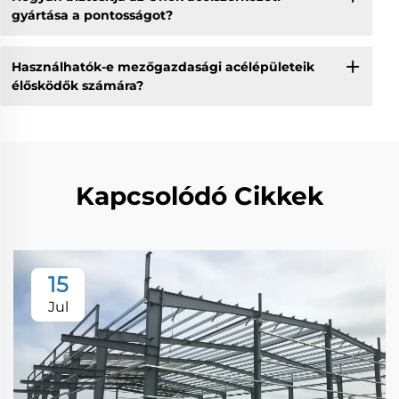
gyártása a pontosságot?
Használhatók-e mezőgazdasági acélépületeik
élősködők számára?
Kapcsolódó Cikkek
15
Jul