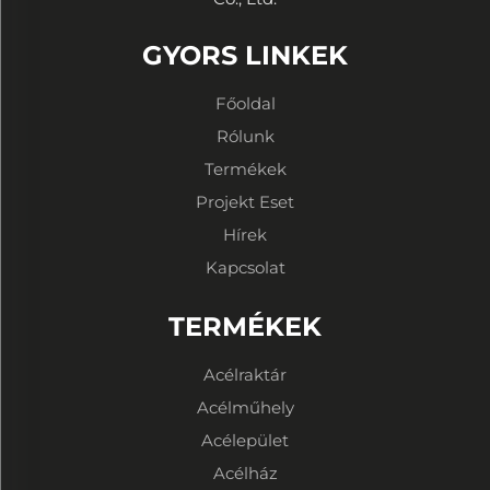
GYORS LINKEK
Főoldal
Rólunk
Termékek
Projekt Eset
Hírek
Kapcsolat
TERMÉKEK
Acélraktár
Acélműhely
Acélepület
Acélház