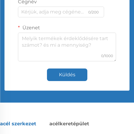
Cégnév
0/200
Üzenet
0/1000
Küldés
acél szerkezet
acélkeretépület