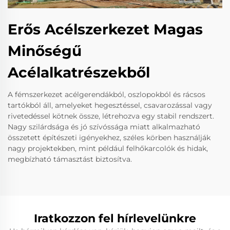
Erős Acélszerkezet Magas
Minőségű
Acélalkatrészekből
A fémszerkezet acélgerendákból, oszlopokból és rácsos
tartókból áll, amelyeket hegesztéssel, csavarozással vagy
rivetedéssel kötnek össze, létrehozva egy stabil rendszert.
Nagy szilárdsága és jó szívóssága miatt alkalmazható
összetett építészeti igényekhez, széles körben használják
nagy projektekben, mint például felhőkarcolók és hidak,
megbízható támasztást biztosítva.
Iratkozzon fel hírlevelünkre