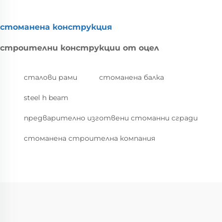
стоманена конструкция
строителни конструкции от оцел
сталови рами
стоманена балка
steel h beam
предварително изготвени стоманни сгради
стоманена строителна компания