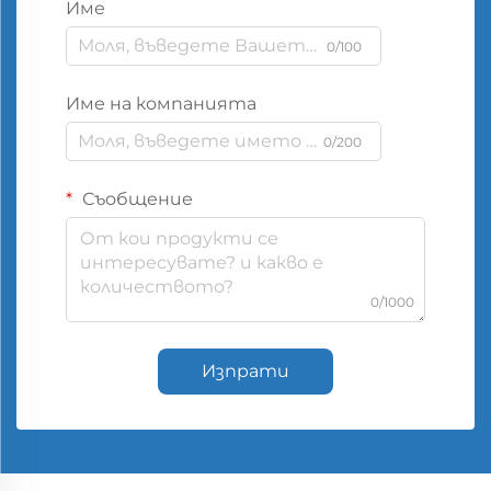
Име
0/100
Име на компанията
0/200
Съобщение
0/1000
Изпрати