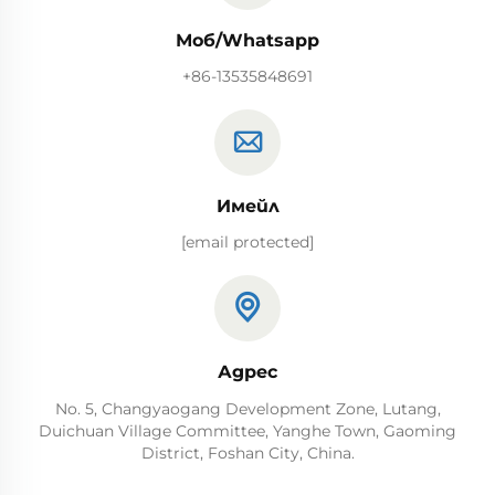
Моб/Whatsapp
+86-13535848691
Имейл
[email protected]
Адрес
No. 5, Changyaogang Development Zone, Lutang,
Duichuan Village Committee, Yanghe Town, Gaoming
District, Foshan City, China.