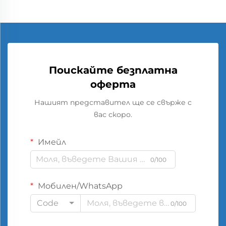
Поискайте безплатна
оферта
Нашият представител ще се свърже с
вас скоро.
Имейл
0/100
Мобилен/WhatsApp
Code
0/100