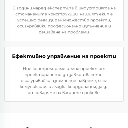
С години наред експертиза в индустрията на
стоманените конструкции, нашият екип е
успешно реализирал множество проекти,
осигурявайки професионално изпълнение и
решаване на проблеми.
Ефективно управление на проекти
Ние контролираме целия проект от
проектирането до завършването,
осигурявайки изпълнение навреме, ясна
комуникация и гладка координация, за да
отговаряме на вашите срокове.