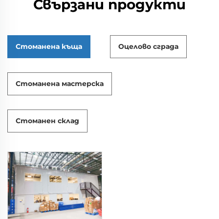
Свързани продукти
Стоманена къща
Оцелово сграда
Стоманена мастерска
Стоманен склад