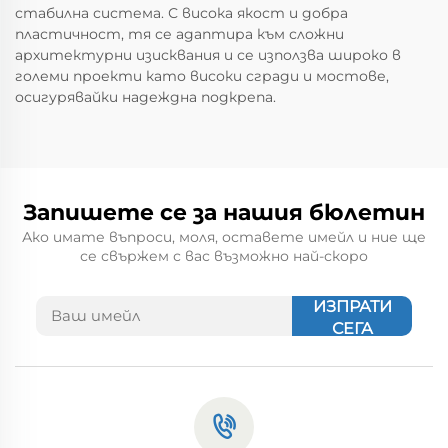
стабилна система. С висока якост и добра
пластичност, тя се адаптира към сложни
архитектурни изисквания и се използва широко в
големи проекти като високи сгради и мостове,
осигурявайки надеждна подкрепа.
Запишете се за нашия бюлетин
Ако имате въпроси, моля, оставете имейл и ние ще
се свържем с вас възможно най-скоро
ИЗПРАТИ
СЕГА