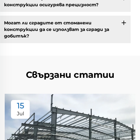
конструкции осигурява прецизност?
Могат ли сградите от стоманени
конструкции да се използват за сгради за
добитък?
Свързани статии
15
Jul