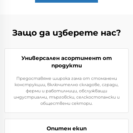
Защо да изберете нас?
Универсален асортимент от
продукти
Предоставяме широка гама от стоманени
конструкции, включително складове, сгради,
ферми и работилници, обслужващи
индустриални, търговски, селскостопански и
обществени сектори.
Опитен екип