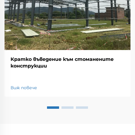
Кратко въведение към стоманените
конструкции
Виж повече