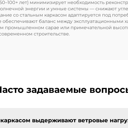
 (50–100+ лет) минимизирует необходимость реконс
солнечной энергии и умные системы — снижают угле
ание со стальным каркасом адаптируется под потре
ые обеспечивают баланс между эксплуатационными ха
шом промышленном сарае или примечательной высот
 современном строительстве.
Часто задаваемые вопрос
 каркасом выдерживают ветровые нагру