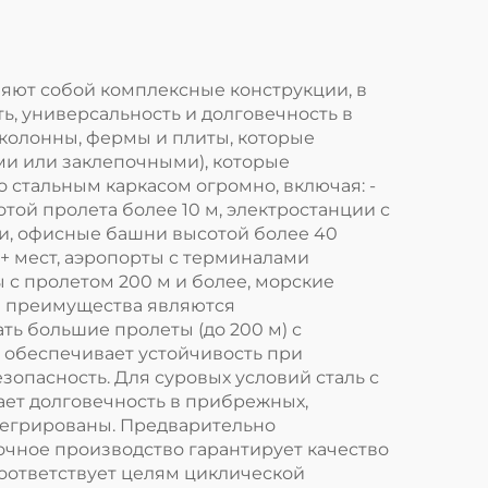
вляют собой комплексные конструкции, в
, универсальность и долговечность в
 колонны, фермы и плиты, которые
ми или заклепочными), которые
 стальным каркасом огромно, включая: -
ой пролета более 10 м, электростанции с
и, офисные башни высотой более 40
+ мест, аэропорты с терминалами
 с пролетом 200 м и более, морские
е преимущества являются
ь большие пролеты (до 200 м) с
 обеспечивает устойчивость при
опасность. Для суровых условий сталь с
ает долговечность в прибрежных,
тегрированы. Предварительно
очное производство гарантирует качество
соответствует целям циклической