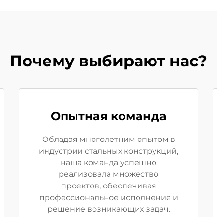
Почему выбирают нас?
Опытная команда
Обладая многолетним опытом в
индустрии стальных конструкций,
наша команда успешно
реализовала множество
проектов, обеспечивая
профессиональное исполнение и
решение возникающих задач.