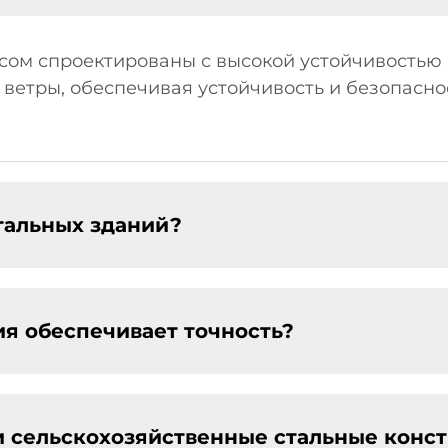
сом спроектированы с высокой устойчивостью 
ветры, обеспечивая устойчивость и безопаснос
тальных зданий?
ия обеспечивает точность?
и сельскохозяйственные стальные конст