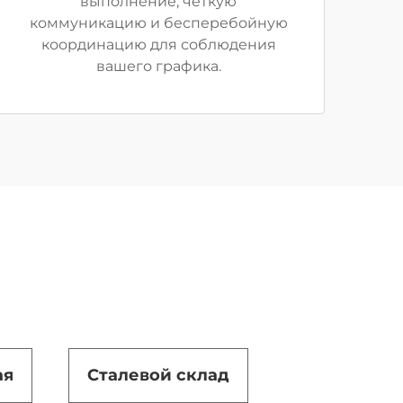
выполнение, четкую
коммуникацию и бесперебойную
координацию для соблюдения
вашего графика.
ая
Сталевой склад