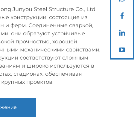
g Junyou Steel Structure Co., Ltd,
ные конструкции, состоящие из
нн и ферм. Соединенные сваркой,
ами, они образуют устойчивые
сокой прочностью, хорошей
ичными механическими свойствами,
рукции соответствуют сложным
ваниям и широко используются в
стах, стадионах, обеспечивая
 крупных проектов.
ожение