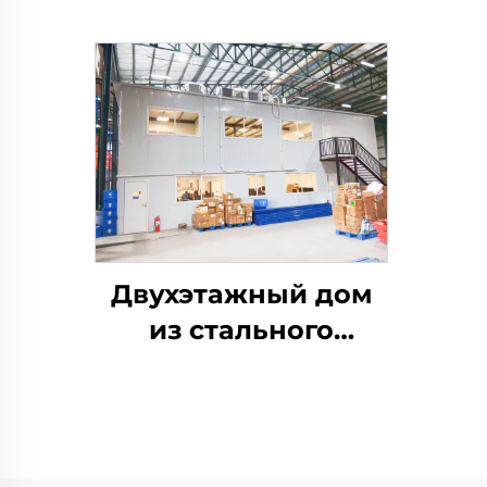
Двухэтажный дом
из стального
каркаса для
офисного здания