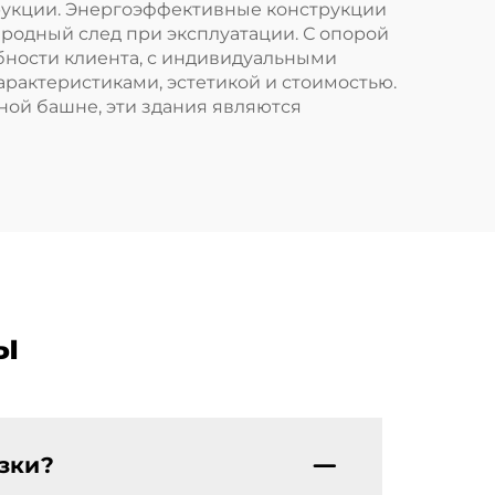
трукции. Энергоэффективные конструкции
родный след при эксплуатации. С опорой
бности клиента, с индивидуальными
рактеристиками, эстетикой и стоимостью.
ной башне, эти здания являются
ы
зки?