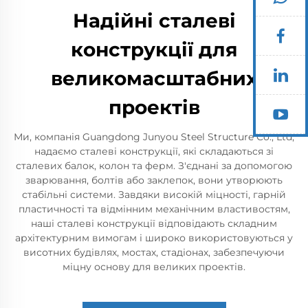
Надійні сталеві
конструкції для
великомасштабних
проектів
Ми, компанія Guangdong Junyou Steel Structure Co., Ltd,
надаємо сталеві конструкції, які складаються зі
сталевих балок, колон та ферм. З'єднані за допомогою
зварювання, болтів або заклепок, вони утворюють
стабільні системи. Завдяки високій міцності, гарній
пластичності та відмінним механічним властивостям,
наші сталеві конструкції відповідають складним
архітектурним вимогам і широко використовуються у
висотних будівлях, мостах, стадіонах, забезпечуючи
міцну основу для великих проектів.