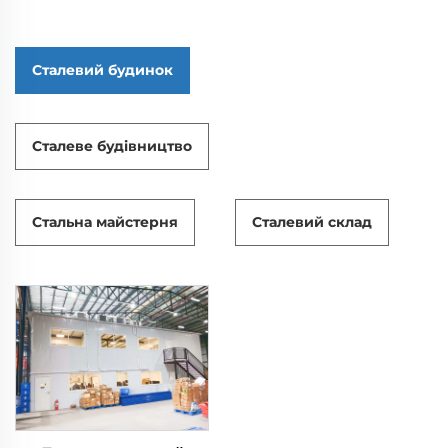
Сталевий будинок
Сталеве будівництво
Стальна майстерня
Сталевий склад