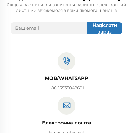
Якщо у вас виникли запитання, залиште електронний
лист, і ми зв’яжемося з вами якомога швидше
Надіслати
зараз
MOB/WHATSAPP
+86-13535848691
Електронна пошта
[email protected]