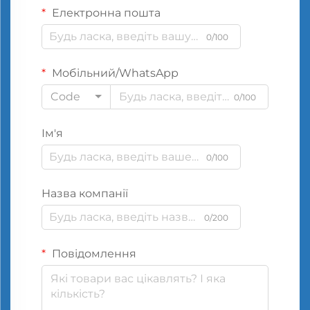
Електронна пошта
0/100
Мобільний/WhatsApp
Code
0/100
Ім'я
0/100
Назва компанії
0/200
Повідомлення