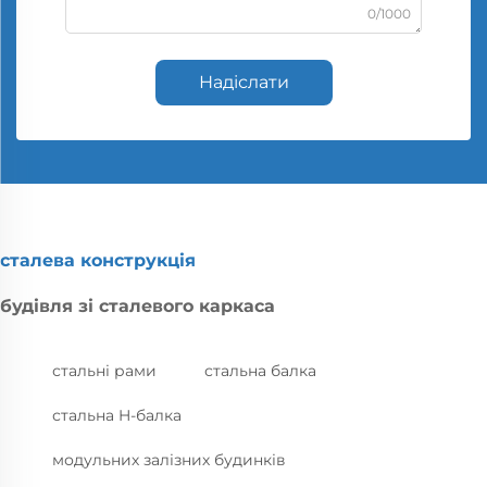
0/1000
Надіслати
сталева конструкція
будівля зі сталевого каркаса
стальні рами
стальна балка
стальна H-балка
модульних залізних будинків