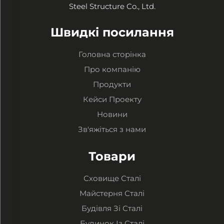
Steel Structure Co., Ltd.
Швидкі посилання
Головна сторінка
Про компанію
Продукти
Кейси Проекту
Новини
Зв'яжіться з нами
Товари
Сховище Сталі
Майстерня Сталі
Будівля Зі Сталі
Будинок Із Сталі