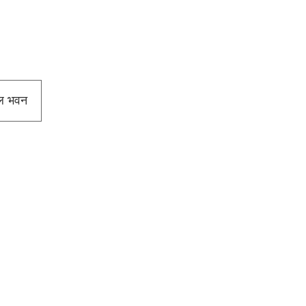
ील भवन