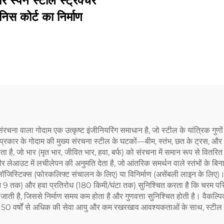
र स्पैन स्टील स्ट्रक्चर
निस कोर्ट का निर्माण
ल संरचना वाला गोदाम एक उत्कृष्ट इंजीनियरिंग समाधान है, जो स्टील के यांत्रिक 
प्रकार के गोदाम की मुख्य संरचना स्टील के घटकों—बीम, स्तंभ, छत के ट्रस, और ब्र
ाता है, जो भार (मृत भार, जीवित भार, हवा, बर्फ) को संरचना में समान रूप से वित
उट में लचीलेपन की अनुमति देता है, जो आंतरिक समर्थन वाले स्तंभों के बिना स्व
 लॉजिस्टिक्स (फोरकलिफ्ट संचालन के लिए) या विनिर्माण (असेंबली लाइन के लिए)
़ोन 9 तक) और हवा प्रतिरोध (180 किमी/घंटा तक) सुनिश्चित करता है कि चरम परिस्थित
 जाती है, जिससे निर्माण समय कम होता है और गुणवत्ता सुनिश्चित होती है। वैकल्पि
 50 वर्षों से अधिक की सेवा आयु और कम रखरखाव आवश्यकताओं के साथ, स्टील स