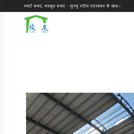
स्मार्ट बनाएं, मजबूत बनाएं - जुनयू स्टील स्ट्रक्चर के साथ।