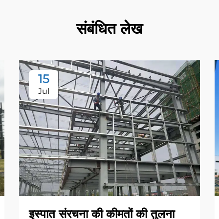
संबंधित लेख
15
Jul
इस्पात संरचना की कीमतों की तुलना