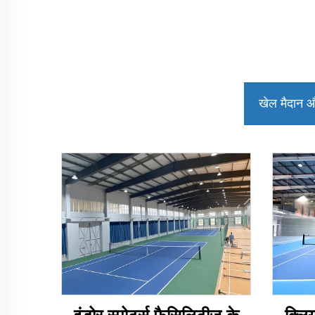
खेल मैदान औ