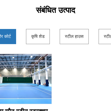
संबंधित उत्पाद
र कोर्ट
कृषि शेड
स्टील हाउस
स्ट