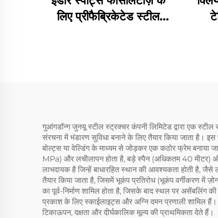
इंडोर स्पोर्ट्स फैसिलिटीज़ के
क्लिय
लिए प्रीफैब्रिकेटेड स्टील
टे
स्ट्रक्चर टेनिस कोर्ट
गुआंगडॉन्ग जुनयू स्टील स्ट्रक्चर कंपनी लिमिटेड द्वारा एक स्टी
संरचना में भंडारण सुविधा बनाने के लिए तैयार किया जाता है। इस 
बोल्ट्स या वेल्डिंग के माध्यम से जोड़कर एक कठोर फ्रेम बनाया ज
MPa) और लचीलापन होता है, बड़े स्पैन (अधिकतम 40 मीटर) और लेआ
लाभदायक है जिन्हें बाधारहित स्थान की आवश्यकता होती है, जैसे
तैयार किया जाता है, जिसमें भूकंप प्रतिरोध (भूकंप वर्गीकरण में ज
का पूर्व-निर्माण शामिल होता है, जिसके बाद स्थल पर असेंबलिंग की
प्रकाश के लिए स्काईलाइट्स और अग्नि दमन प्रणाली शामिल हैं।
टिकाऊपन, दक्षता और दीर्घकालिक मूल्य की प्राथमिकता देते हैं।