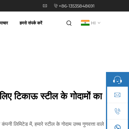
+86-13535848691
माचार
हमसे संपर्क करें
HI
 लिए टिकाऊ स्टील के गोदामों का
कंपनी लिमिटेड में, हमारे स्टील के गोदाम उच्च गुणवत्ता वाले