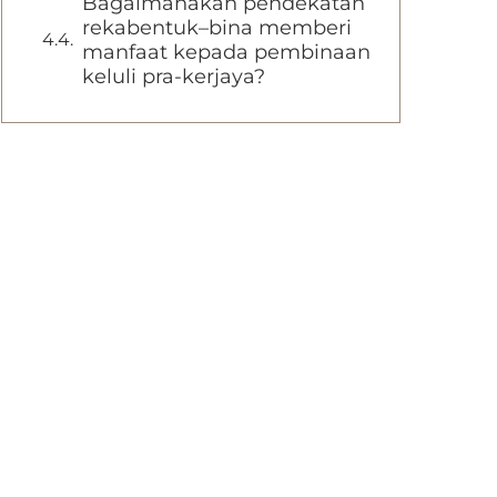
Bagaimanakah pendekatan
rekabentuk–bina memberi
manfaat kepada pembinaan
keluli pra-kerjaya?