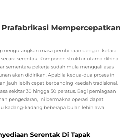
 Prafabrikasi Mempercepatkan
lang mengurangkan masa pembinaan dengan ketara
n secara serentak. Komponen struktur utama dibina
enar sementara pekerja sudah mula menggali asas
nan akan didirikan. Apabila kedua-dua proses ini
kan jauh lebih cepat berbanding kaedah tradisional.
a sekitar 30 hingga 50 peratus. Bagi perniagaan
n pengedaran, ini bermakna operasi dapat
au kadang-kadang beberapa bulan lebih awal
yediaan Serentak Di Tapak