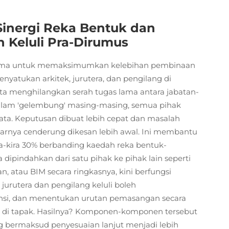
inergi Reka Bentuk dan
Keluli Pra-Dirumus
utama untuk memaksimumkan kelebihan pembinaan
nyatukan arkitek, jurutera, dan pengilang di
kita menghilangkan serah tugas lama antara jabatan-
 dalam 'gelembung' masing-masing, semua pihak
ta. Keputusan dibuat lebih cepat dan masalah
enarnya cenderung dikesan lebih awal. Ini membantu
-kira 30% berbanding kaedah reka bentuk-
 dipindahkan dari satu pihak ke pihak lain seperti
 atau BIM secara ringkasnya, kini berfungsi
 jurutera dan pengilang keluli boleh
nsi, dan menentukan urutan pemasangan secara
an di tapak. Hasilnya? Komponen-komponen tersebut
ng bermaksud penyesuaian lanjut menjadi lebih