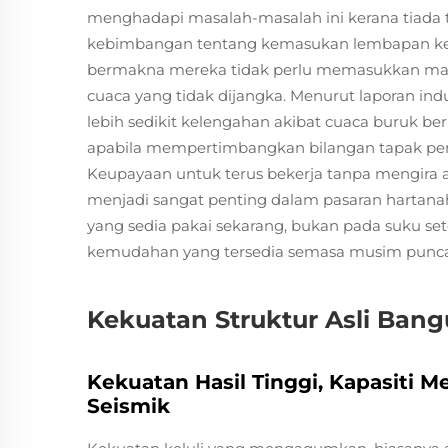
menghadapi masalah-masalah ini kerana tiad
kebimbangan tentang kemasukan lembapan ke 
bermakna mereka tidak perlu memasukkan mas
cuaca yang tidak dijangka. Menurut laporan indus
lebih sedikit kelengahan akibat cuaca buruk ber
apabila mempertimbangkan bilangan tapak pe
Keupayaan untuk terus bekerja tanpa mengira a
menjadi sangat penting dalam pasaran hartan
yang sedia pakai sekarang, bukan pada suku s
kemudahan yang tersedia semasa musim punca
Kekuatan Struktur Asli Bangu
Kekuatan Hasil Tinggi, Kapasiti 
Seismik