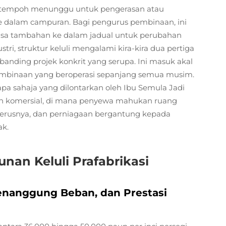
a tempoh menunggu untuk pengerasan atau
dalam campuran. Bagi pengurus pembinaan, ini
a tambahan ke dalam jadual untuk perubahan
tri, struktur keluli mengalami kira-kira dua pertiga
banding projek konkrit yang serupa. Ini masuk akal
mbinaan yang beroperasi sepanjang semua musim.
pa sahaja yang dilontarkan oleh Ibu Semula Jadi
ah komersial, di mana penyewa mahukan ruang
eterusnya, dan perniagaan bergantung kepada
k.
nan Keluli Prafabrikasi
Menanggung Beban, dan Prestasi