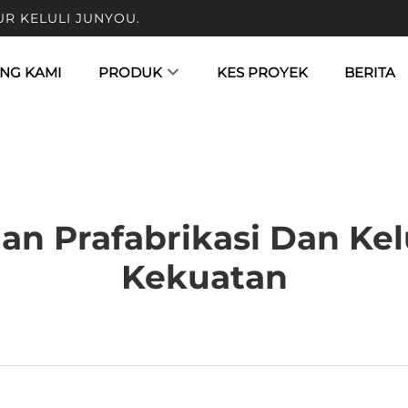
UR KELULI JUNYOU.
NG KAMI
PRODUK
KES PROYEK
BERITA
n Prafabrikasi Dan Kelu
Kekuatan