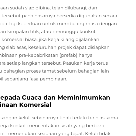
n sudah siap dibina, telah dilubangi, dan
tersebut pada dasarnya bersedia digunakan secara
 Tiada lagi keperluan untuk membuang masa dengan
 kimpalan titik, atau menunggu konkrit
omersial biasa: jika kerja kilang dijalankan
slab asas, keseluruhan projek dapat disiapkan
embinaan pra-kepabrikatan (prefab) hanya
setiap langkah tersebut. Pasukan kerja terus
u bahagian proses tamat sebelum bahagian lain
abil sepanjang fasa pembinaan.
kepada Cuaca dan Meminimumkan
naan Komersial
ngan keluli sebenarnya tidak terlalu terjejas sama
 kerja konkrit menceritakan kisah yang berbeza
it memerlukan keadaan yang tepat. Keluli tidak