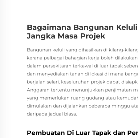
Bagaimana Bangunan Keluli
Jangka Masa Projek
Bangunan keluli yang dihasilkan di kilang-ki
kerana pelbagai bahagian kerja boleh dilakuka
dalam persekitaran terkawal di luar tapak seb
dan menyediakan tanah di lokasi di mana bangu
berjalan selari, keseluruhan projek dapat disiap
Anggaran tertentu menunjukkan penjimatan mas
yang memerlukan ruang gudang atau kemudaha
dimulakan dan dijalankan beberapa minggu at
daripada jadual biasa.
Pembuatan Di Luar Tapak dan Pen