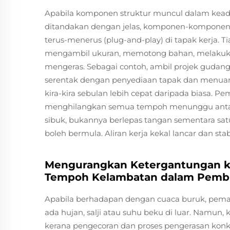
Apabila komponen struktur muncul dalam keadaa
ditandakan dengan jelas, komponen-komponen 
terus-menerus (plug-and-play) di tapak kerja.
mengambil ukuran, memotong bahan, melakukan
mengeras. Sebagai contoh, ambil projek gudang k
serentak dengan penyediaan tapak dan menuang 
kira-kira sebulan lebih cepat daripada biasa. P
menghilangkan semua tempoh menunggu antara 
sibuk, bukannya berlepas tangan sementara sat
boleh bermula. Aliran kerja kekal lancar dan st
Mengurangkan Ketergantungan 
Tempoh Kelambatan dalam Pembi
Apabila berhadapan dengan cuaca buruk, pemasa
ada hujan, salji atau suhu beku di luar. Namun,
kerana pengecoran dan proses pengerasan konkr