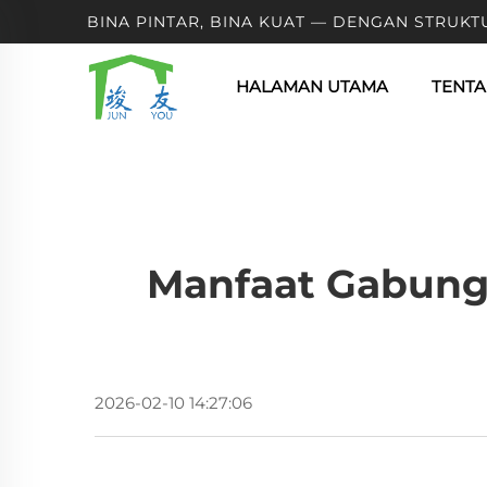
BINA PINTAR, BINA KUAT — DENGAN STRUKT
HALAMAN UTAMA
TENTA
Manfaat Gabunga
2026-02-10 14:27:06