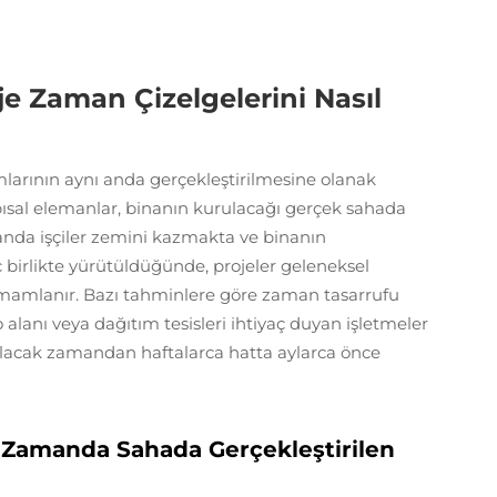
je Zaman Çizelgelerini Nasıl
sımlarının aynı anda gerçekleştirilmesine olanak
apısal elemanlar, binanın kurulacağı gerçek sahada
manda işçiler zemini kazmakta ve binanın
eç birlikte yürütüldüğünde, projeler geleneksel
amlanır. Bazı tahminlere göre zaman tasarrufu
alanı veya dağıtım tesisleri ihtiyaç duyan işletmeler
acak zamandan haftalarca hatta aylarca önce
 Zamanda Sahada Gerçekleştirilen