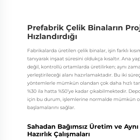
Prefabrik Çelik Binaların Pro
Hızlandırdığı
Fabrikalarda üretilen çelik binalar, işin farklı kı
tanıyarak inşaat süresini oldukça kısaltır. Ana y
değil, kontrollü ortamlarda üretilirken; aynı za
yerleştirileceği alanı hazırlamaktadır. Bu iki sür
yöntemlerle mümkün olandan çok daha hızlı tam
%30 ila hatta %50’ye kadar çıkabilmektedir. Depo 
için bu durum, işlemlerine normalde mümkün ol
başlamalarını sağlar.
Sahadan Bağımsız Üretim ve Aynı
Hazırlık Çalışmaları