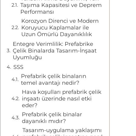
Taşıma Kapasitesi ve Deprem
Performansı
Korozyon Direnci ve Modern
Koruyucu Kaplamalar ile
Uzun Ömürlü Dayanıklılık
Entegre Verimlilik: Prefabrike
Çelik Binalarda Tasarım-İnşaat
Uyumluğu
SSS
Prefabrik çelik binaların
temel avantajı nedir?
Hava koşulları prefabrik çelik
inşaatı üzerinde nasıl etki
eder?
Prefabrik çelik binalar
dayanıklı mıdır?
Tasarım-uygulama yaklaşımı