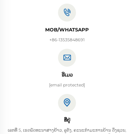
MOB/WHATSAPP
+86-13535848691
ອີເມວ
[email protected]
ທີ່ຢູ່
ເລກທີ່ 5, ເຂດພັດທະນາສາງຢ້າວ, ລູຕັງ, ຄະນະກຳມະການບ້ານ ດິ່ງຊວນ,