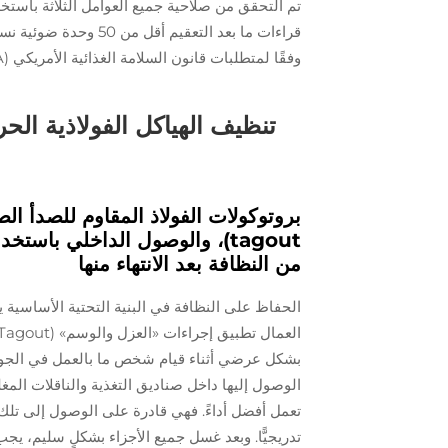
وفقًا لمتطلبات قانون السلامة الغذائية الأمريكي (FSMA) — وأقل بكثير من البدائل المسامية.
تنظيف الهياكل الفولاذية الحر
tagout)، والوصول الداخلي باس
من النظافة بعد الانتهاء منها
الحفاظ على النظافة في البنية التحتية الأساسية ي
بشكل عرضي أثناء قيام شخص ما بالعمل في الجوار.
الوصول إليها داخل صناديق التغذية والناقلات المغل
تعمل أفضل أداءً. فهي قادرة على الوصول إلى تلك ا
تدريجيًّا. وبعد غسل جميع الأجزاء بشكلٍ سليم، 