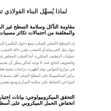
لماذا يُسهِّل البناء الفولاذ
مقاومة التآكل وسلامة السطح غير ال
والمغلفنة من احتمالات تكاثر مسببات
إن السطح الأملس للصلب يمنع دخول البكتيريا إليه و
مواد مثل الخرسانة أو الخشب. ففي حالة الخشب وال
عمليات التنظيف المتكررة. أما الصلب المجلفن فيمت
والتجويف الناتج عنه، لا توجد أماكن يمكن أن تختب
في مزارع الدواجن. وقد أظهرت دراسات بحثية فعلية 
كبيرًا في الحفاظ على سلامة المزارع ومنع تفشي 
انخفاض الحمل الميكروبي على أسطح 