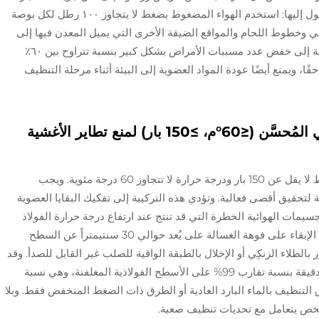
الخطوة التالية فهي نفخ الأماكن التي يصعب الوصول إليها: استخدم الهواء المضغوط بضغط لا يتجاوز ١٠٠ رطل لكل بوصة
 البراغي وخطوط اللحام والمواقع الضيقة الأخرى التي يميل المعدن فيها إلى
تكوين أغشية حيوية. ويؤدي إنجاز هذه المهمة الأولية إلى خفض عدد مسببات الأمراض بشكل كبير بنسبة تتراوح بين ٦٠٪
احقًا، ويمنع أيضًا عودة المواد العضوية إلى البيئة أثناء مرحلة التنظيف
المرحلة الرطبة: غسل بالضغط المائي المُحسَّن (≤60°م، ≥150 بار) لمنع تطاير الأغشية
يُحقِّق غسل المياه الساخنة أفضل النتائج عند ضغط لا يقل عن 150 بار ودرجة حرارة لا تتجاوز 60 درجة مئوية. ويجب
تحقيق أقصى فعالية. وتؤدي هذه التركيبة إلى تفكيك البقايا العضوية
الجسيمات الهوائية الخطرة التي قد تنتج عند ارتفاع درجة حرارة الفولاذ
بشكل مفرط أو عند تطبيق ضغط زائد عليه. ويجب الإبقاء على فوهة الغسالة على بُعد حوالي 30 سنتيمتراً عن السطح
الطلاء الزنكِي أو الإخلال بالطبقة الواقية للصلب غير القابل للصدأ. وقد
أكَّدت الاختبارات أن هذه الطريقة تقلِّل الكائنات الدقيقة بنسبة تقارب 99% على الأسطح الفولاذية المغلفنة، وهي نسبة
تنظيف بالماء البارد العادية أو الطرق ذات الضغط المنخفض فقط. وبلا
شخص يتعامل مع تحديات تنظيف صعبة.