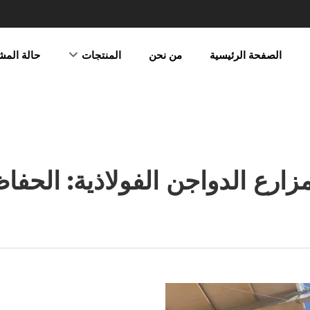
الصفحة الرئيسية
من نحن
المنتجات
حالة المش
رع الدواجن الفولاذية: الحفا