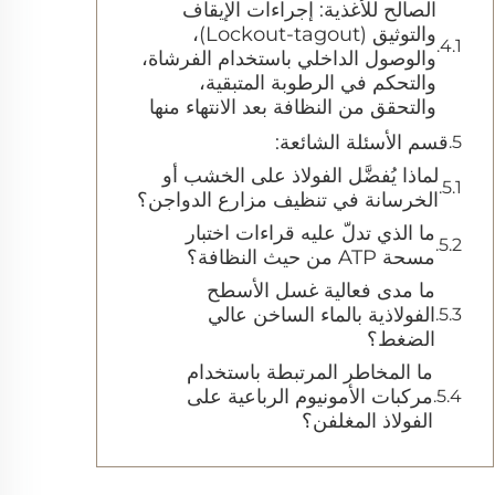
الصالح للأغذية: إجراءات الإيقاف
والتوثيق (Lockout-tagout)،
والوصول الداخلي باستخدام الفرشاة،
والتحكم في الرطوبة المتبقية،
والتحقق من النظافة بعد الانتهاء منها
قسم الأسئلة الشائعة:
لماذا يُفضَّل الفولاذ على الخشب أو
الخرسانة في تنظيف مزارع الدواجن؟
ما الذي تدلّ عليه قراءات اختبار
مسحة ATP من حيث النظافة؟
ما مدى فعالية غسل الأسطح
الفولاذية بالماء الساخن عالي
الضغط؟
ما المخاطر المرتبطة باستخدام
مركبات الأمونيوم الرباعية على
الفولاذ المغلفن؟